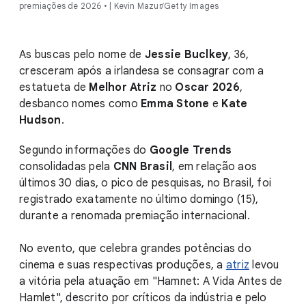
premiações de 2026 • | Kevin Mazur/Getty Images
As buscas pelo nome de
Jessie Buclkey
, 36,
cresceram após a irlandesa se consagrar com a
estatueta de
Melhor Atriz
no
Oscar 2026
,
desbanco nomes como
Emma Stone
e
Kate
Hudson
.
Segundo informações do
Google Trends
consolidadas pela
CNN Brasil
, em relação aos
últimos 30 dias, o pico de pesquisas, no Brasil, foi
registrado exatamente no último domingo (15),
durante a renomada premiação internacional.
No evento, que celebra grandes potências do
cinema e suas respectivas produções, a
atriz
levou
a vitória pela atuação em "Hamnet: A Vida Antes de
Hamlet", descrito por críticos da indústria e pelo