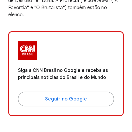
de Destino" e "Duna: A Profecia") e Joe Alwyn ("A
Favortia" e "O Brutalista") também estão no
elenco.
Siga a CNN Brasil no Google e receba as
principais notícias do Brasil e do Mundo
Seguir no Google