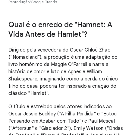
Reprodução/Google Trends
Qual é o enredo de "Hamnet: A
Vida Antes de Hamlet"?
Dirigido pela vencedora do Oscar Chloé Zhao
("Nomadland"), a produção é uma adaptação do
livro homônimo de Maggie O'Farrell e narra a
história de amor e luto de Agnes e William
Shakespeare, imaginando como a perda do único
filho do casal poderia ter inspirado a criação do
clássico "Hamlet".
O título é estrelado pelos atores indicados ao
Oscar Jessie Buckley ("A Filha Perdida" e "Estou
Pensando em Acabar com Tudo") e Paul Mescal
("Aftersun" e "Gladiador 2"). Emily Watson ("Ondas