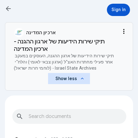
arrow_back
Sign in
more_vert
ארכיון המדינה
תיקי שירות הידיעות של ארגון ההגנה -
ארכיון המדינה
תיקי שירות הידיעות של ארגון ההגנה, העוסקים במעקב 
אחר פעילי מחתרות האצ"ל (ארגון צבאי לאומי) והלח"י 
(לוחמי חרות ישראל) - Israel State Archives
keyboard_arrow_up
Show less
search