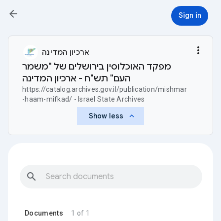
arrow_back
Sign in
more_vert
ארכיון המדינה
מפקד האוכלוסין בירושלים של "משמר
העם" תש"ח - ארכיון המדינה
https://catalog.archives.gov.il/publication/mishmar
-haam-mifkad/ - Israel State Archives
keyboard_arrow_up
Show less
search
Documents
1 of 1