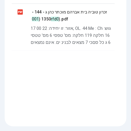

זכרון טוביה בית אברהם מוכתר כהן ג - 144 -
1350 (
001rfd0
).pdf
17 אזור: זו יחידה: 22 00, OL. 44 Me : Ch גוש:
16 חלקה 119 חלקה: מס' טפסי 6 מס' טטסי
6 ג כל סםכי 7 מצאים לבנינ ים. אינם נמצאים