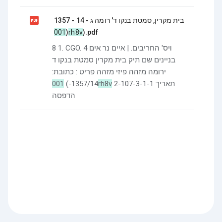

בית מקרין, סמטת בנקו ד' רומה ג - 14 - 1357
(
001rh8v
).pdf
8 1. CGO. 4 ױס' החריבים. | איים נר אים
בניינים שם תיק בית מקרין סמטת בנקו ד
ירומה מזהה פיזי מזהה פריט : כתובת:
1357/14-)
001rh8v
2-107-3-1-1 תאריך
הדפסה