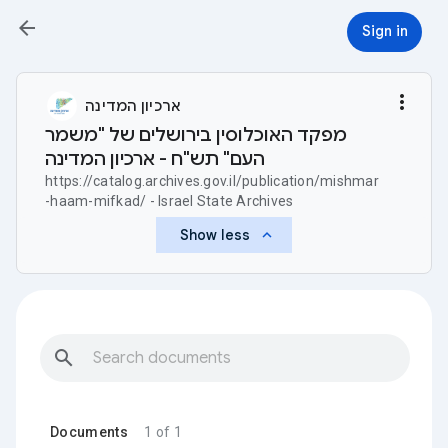
arrow_back
Sign in
more_vert
ארכיון המדינה
מפקד האוכלוסין בירושלים של "משמר
העם" תש"ח - ארכיון המדינה
https://catalog.archives.gov.il/publication/mishmar
-haam-mifkad/ - Israel State Archives
keyboard_arrow_up
Show less
search
Documents
1 of 1