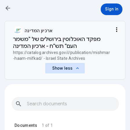
arrow_back
Sign in
more_vert
ארכיון המדינה
מפקד האוכלוסין בירושלים של "משמר
העם" תש"ח - ארכיון המדינה
https://catalog.archives.gov.il/publication/mishmar
-haam-mifkad/ - Israel State Archives
keyboard_arrow_up
Show less
search
Documents
1 of 1