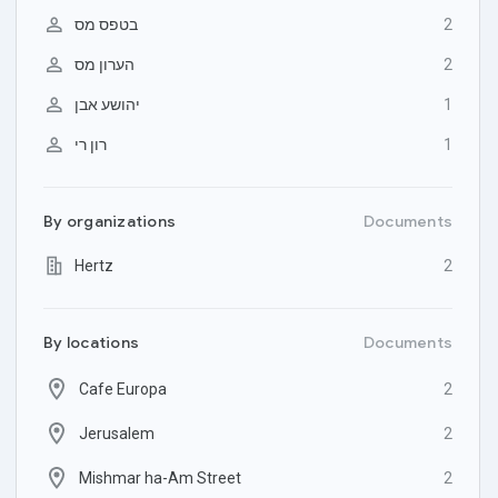

בטפס מס
2

הערון מס
2

יהושע אבן
1

רון רי
1
By
organizations
Documents
Hertz
2
By
locations
Documents
Cafe Europa
2
Jerusalem
2
Mishmar ha-Am Street
2