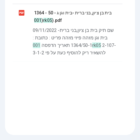

בית בן ציון, בני ברית -בית וגן ג - 50 - 1364
(
001rk05
).pdf
09/11/2022 שם תיק בית בן ציון,בני ברית-
בית וגן מזהה פיזי מזהה פריט : כתובת :
1364/50-1 תאריך הדפסה
001rk05
2-107-
3-1-2 להשאיר ריק להוסיף כעת על פי