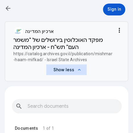
arrow_back
Sign in
more_vert
ארכיון המדינה
מפקד האוכלוסין בירושלים של "משמר
העם" תש"ח - ארכיון המדינה
https://catalog.archives.gov.il/publication/mishmar
-haam-mifkad/ - Israel State Archives
keyboard_arrow_up
Show less
search
Documents
1 of 1