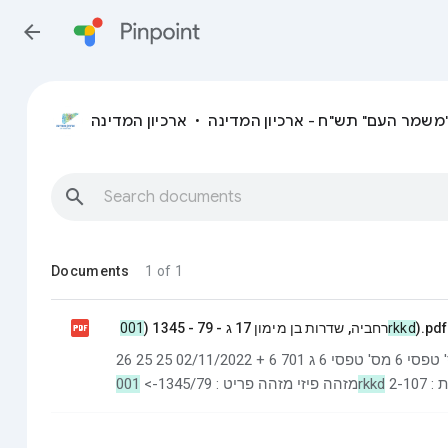
arrow_back
"משמר העם" תש"ח - ארכיון המדינה
ארכיון המדינה
•
search
Documents
1 of 1

רחביה, שדרות בן מימון 17 ג - 79 - 1345 (
001rkkd
).pdf
מס' טפסי 6 מס' טפסי 6 ג 701 6 + 02/11/2022 25 25 26 to 9 630.03 שם תיק רחביה,שדרות בן מימון17
מזהה פיזי מזהה פריט : 1345/79->
001rkkd
2-107