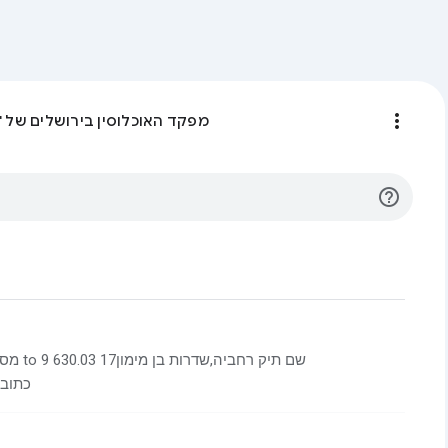
more_vert
מפקד האוכלוסין בירושלים של 
help_outline
כתובת : 