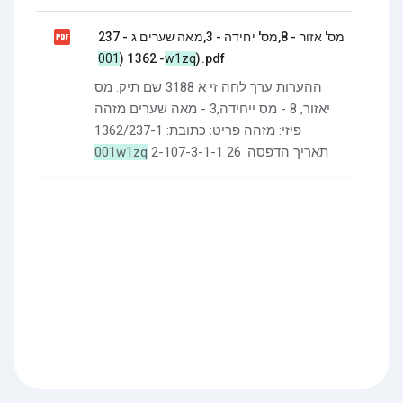

מס' אזור - 8,מס' יחידה - 3,מאה שערים ג - 237
- 1362 (
001w1zq
).pdf
ההערות ערך לחה זי א 3188 שם תיק: מס
יאזור, 8 - מס ייחידה,3 - מאה שערים מזהה
פיזי: מזהה פריט: כתובת: 1362/237-1
001w1zq
2-107-3-1-1 תאריך הדפסה: 26