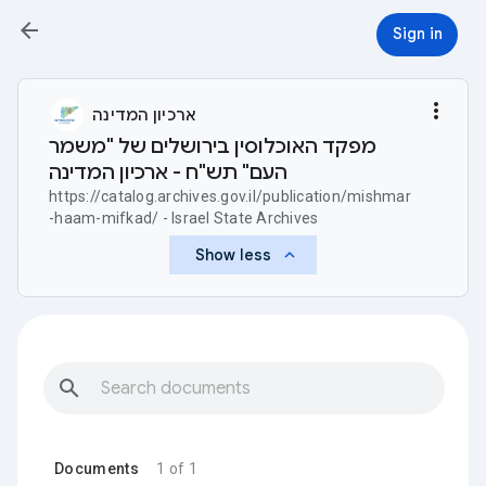
arrow_back
Sign in
more_vert
ארכיון המדינה
מפקד האוכלוסין בירושלים של "משמר
העם" תש"ח - ארכיון המדינה
https://catalog.archives.gov.il/publication/mishmar
-haam-mifkad/ - Israel State Archives
keyboard_arrow_up
Show less
search
Documents
1 of 1