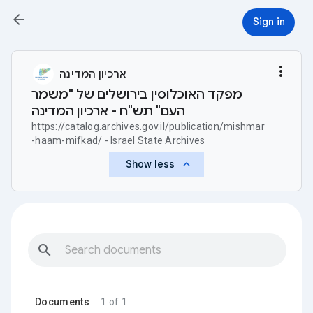
arrow_back
Sign in
more_vert
ארכיון המדינה
מפקד האוכלוסין בירושלים של "משמר
העם" תש"ח - ארכיון המדינה
https://catalog.archives.gov.il/publication/mishmar
-haam-mifkad/ - Israel State Archives
keyboard_arrow_up
Show less
search
Documents
1 of 1