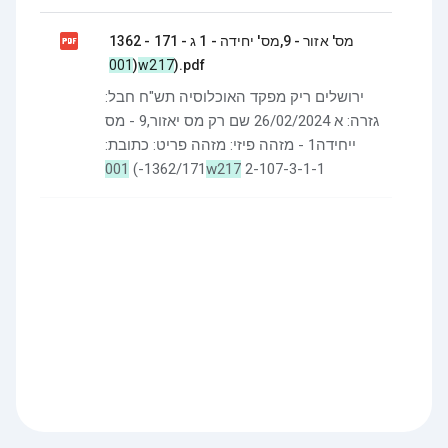

מס' אזור - 9,מס' יחידה - 1 ג - 171 - 1362
(
001w217
).pdf
ירושלים ריק מפקד האוכלוסיה תש"ח חבל:
גזרה: א 26/02/2024 שם רק מס יאזור,9 - מס
ייחידה1 - מזהה פיזי: מזהה פריט: כתובת:
1362/171-)
001w217
2-107-3-1-1